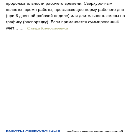
продолжительности рабочего времени. Сверхурочным
является время работы, превышающее норму рабочего дня
(при 6 дневной рабочей неделе) или длительность смены по
графику (распорядку). Если применяется суммированный
учет… …
Словарь бизнес-терминов
РАБОТЫ СВЕРХУРОЧНЫЕ
— работы сверх установленной