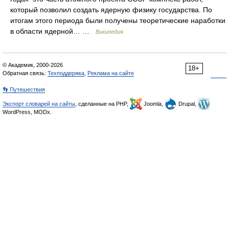
который позволил создать ядерную физику государства. По
итогам этого периода были получены теоретические наработки
в области ядерной… …
Википедия
© Академик, 2000-2026
18+
Обратная связь:
Техподдержка
,
Реклама на сайте
👣 Путешествия
Экспорт словарей на сайты
, сделанные на PHP,
Joomla,
Drupal,
WordPress, MODx.