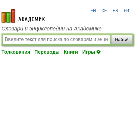
EN
DE
ES
FR
academic.ru
Словари и энциклопедии на Академике
Найти!
Толкования
Переводы
Книги
Игры ⚽